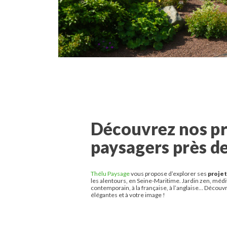
Découvrez nos pr
paysagers près d
Thélu Paysage
vous propose d’explorer ses
projet
les alentours, en Seine-Maritime. Jardin zen, méd
contemporain, à la française, à l’anglaise… Découv
élégantes et à votre image !