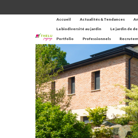
Accueil
Actualités & Tendances
A
La biodiversité au jardin
Le jardin de d
Portfolio
Professionnels
Recrute