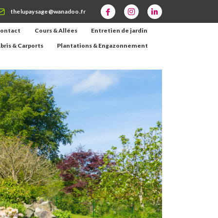
thelupaysage@wanadoo.fr
ontact
Cours & Allées
Entretien de jardin
bris & Carports
Plantations & Engazonnement