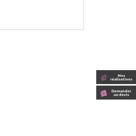
Nos
réalisations
Demander
un devis