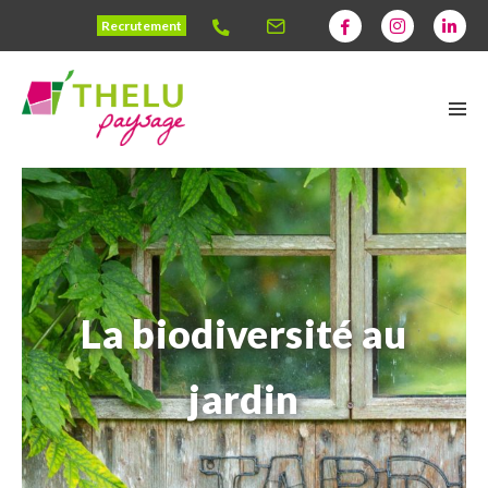
Recrutement
La biodiversité au
jardin