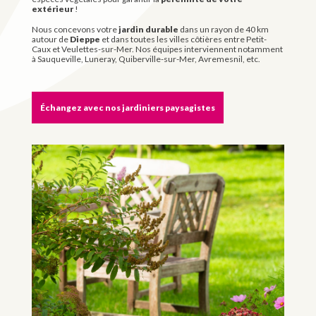
extérieur
!
Nous concevons votre
jardin durable
dans un rayon de 40 km
autour de
Dieppe
et dans toutes les villes côtières entre Petit-
Caux et Veulettes-sur-Mer. Nos équipes interviennent notamment
à Sauqueville, Luneray, Quiberville-sur-Mer, Avremesnil, etc.
Échangez avec nos jardiniers paysagistes