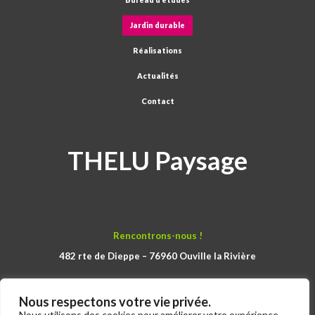
Jardin durable
Réalisations
Actualités
Contact
THELU Paysage
Rencontrons-nous !
482 rte de Dieppe – 76960 Ouville la Rivière
Nous respectons votre vie privée.
Nous utilisons des cookies pour améliorer votre expérience