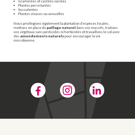
Graminées et cactées variées
Plantes persistantes
Succulentes
Plantes vivaces ou annuelles
Nous privilégions également la plantation d’espèces locales,
mettons en place du
paillage naturel
dans vos massifs, traitons
vos végétaux sans pesticides ni herbicides et travaillons le sol avec
des
amendements naturels
pour encourager la vie
microbienne.